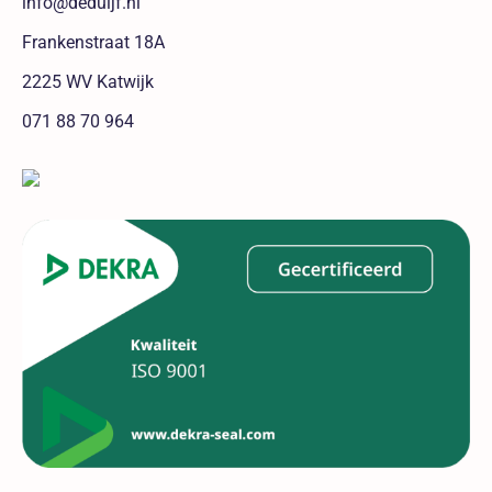
info@deduijf.nl
Frankenstraat 18A
2225 WV Katwijk
071 88 70 964